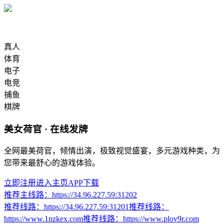
真人
体育
电子
电竞
捕鱼
棋牌
美女荷官 · 在线发牌
全网最美荷官，倾情出演，极致视觉盛宴，多元游戏种类，为
您带来最舒心的游戏体验。
立即注册
进入主页
APP下载
推荐主线路：
https://34.96.227.59:31202
推荐线路：
https://34.96.227.59:31201
推荐线路：
https://www.1nzkex.com
推荐线路：
https://www.plov9r.com