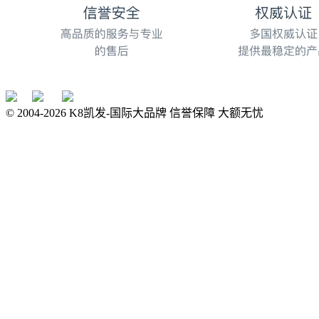
© 2004-
2026
K8凯发-国际大品牌 信誉保障 大额无忧