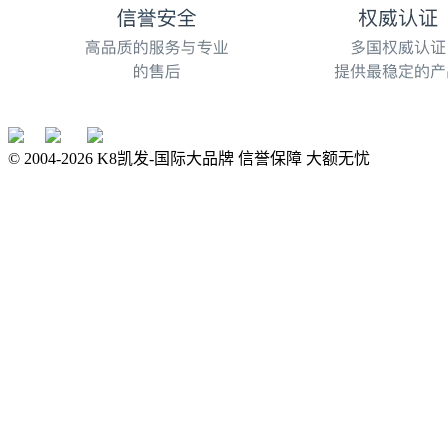
© 2004-
2026
K8凯发-国际大品牌 信誉保障 大额无忧