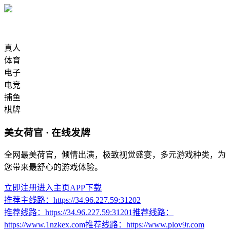
真人
体育
电子
电竞
捕鱼
棋牌
美女荷官 · 在线发牌
全网最美荷官，倾情出演，极致视觉盛宴，多元游戏种类，为
您带来最舒心的游戏体验。
立即注册
进入主页
APP下载
推荐主线路：
https://34.96.227.59:31202
推荐线路：
https://34.96.227.59:31201
推荐线路：
https://www.1nzkex.com
推荐线路：
https://www.plov9r.com