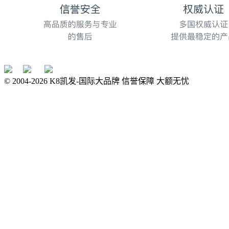
© 2004-
2026
K8凯发-国际大品牌 信誉保障 大额无忧